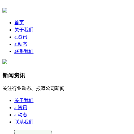
首页
关于我们
ai资讯
ai动态
联系我们
新闻资讯
关注行业动态、报道公司新闻
关于我们
ai资讯
ai动态
联系我们