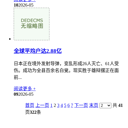
10
2026-05
全球平均户达2.88亿
日本正在境外发射导弹，变乱形成26人灭亡、61人受
伤。成功为全县百余名白叟。现实胜于雄辩摆正在面
前...
阅读更多 +
09
2026-05
首页
上一页
1
2
3
4
5
6
7
下一页
末页
共
41
页
322
条