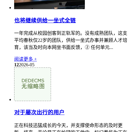
也将继续供给一坐式全链
一年完成从校园创客到正轨军的。没有成熟团队，这支
平均春秋仅22岁的团队，供给一坐式办事并兼顾人才培
育，该当及时向本网坐书面反馈，② 任何单元...
阅读更多 +
12
2026-05
对于屡次出行的用户
正在科技迅猛成长的今天，并支撑使命形态的及时更