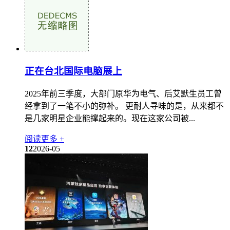
正在台北国际电脑展上
2025年前三季度，大部门原华为电气、后艾默生员工曾
经拿到了一笔不小的弥补。 更耐人寻味的是，从来都不
是几家明星企业能撑起来的。现在这家公司被...
阅读更多 +
12
2026-05