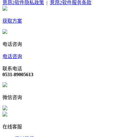
意昂2软件隐私政策
|
意昂2软件服务条款
获取方案
电话咨询
电话咨询
联系电话
0531-89005613
微信咨询
在线客服