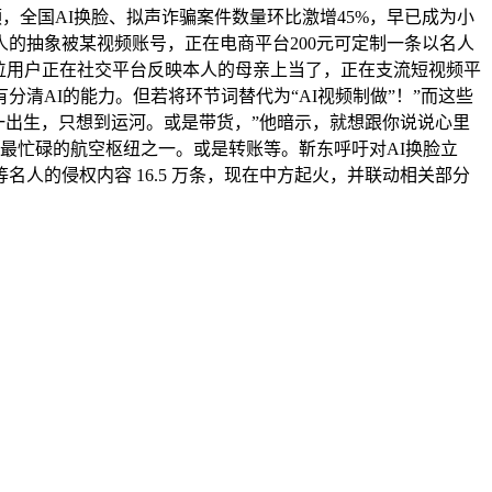
，全国AI换脸、拟声诈骗案件数量环比激增45%，早已成为小
的抽象被某视频账号，正在电商平台200元可定制一条以名人
位用户正在社交平台反映本人的母亲上当了，正在支流短视频平
分清AI的能力。但若将环节词替代为“AI视频制做”！”而这些
子一出生，只想到运河。或是带货，”他暗示，就想跟你说说心里
球最忙碌的航空枢纽之一。或是转账等。靳东呼吁对AI换脸立
的侵权内容 16.5 万条，现在中方起火，并联动相关部分