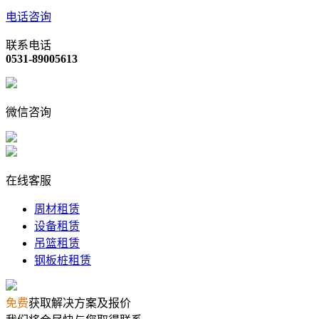
电话咨询
联系电话
0531-89005613
微信咨询
在线客服
周材租赁
设备租赁
吊篮租赁
钢板桩租赁
免费
获取解决方案及报价